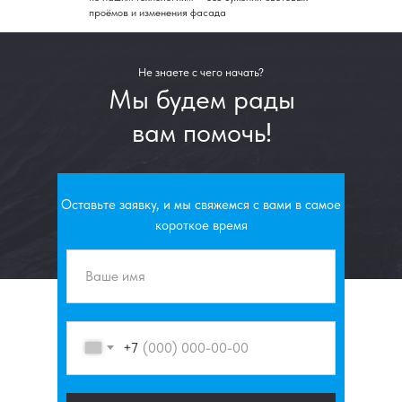
проёмов и изменения фасада
Не знаете с чего начать?
Мы будем рады
вам помочь!
Оставьте заявку, и мы свяжемся с вами в самое
короткое время
+7