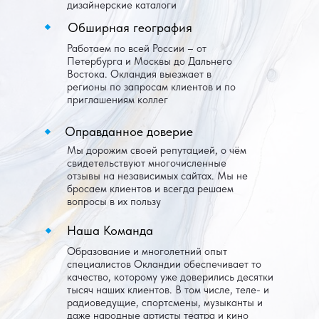
дизайнерские каталоги
Обширная география
Работаем по всей России – от
Петербурга и Москвы до Дальнего
Востока. Окландия выезжает в
регионы по запросам клиентов и по
приглашениям коллег
Оправданное доверие
Мы дорожим своей репутацией, о чём
свидетельствуют многочисленные
отзывы на независимых сайтах. Мы не
бросаем клиентов и всегда решаем
вопросы в их пользу
Наша Команда
Образование и многолетний опыт
специалистов Окландии обеспечивает то
качество, которому уже доверились десятки
тысяч наших клиентов. В том числе, теле- и
радиоведущие, спортсмены, музыканты и
даже народные артисты театра и кино