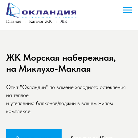
Главная
→
Каталог ЖК
→
ЖК
ЖК Морская набережная,
на Миклухо-Маклая
Опыт "Окландии" по замене холодного остекления
на теплое
и утеплению балконов/лоджий в вашем жилом
комплексе