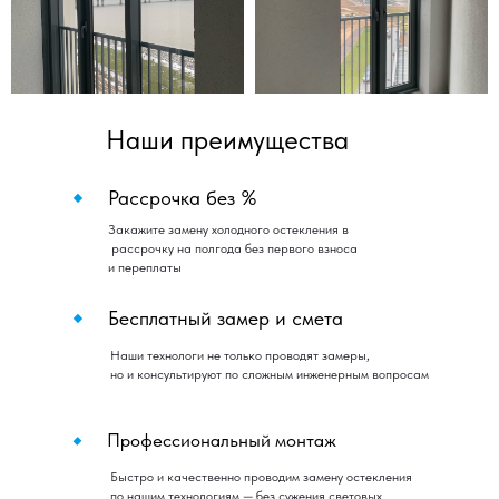
Наши преимущества
Рассрочка без %
Закажите замену холодного остекления в
рассрочку на полгода без первого взноса
и переплаты
Бесплатный замер и смета
Наши технологи не только проводят замеры,
но и консультируют по сложным инженерным вопросам
Профессиональный монтаж
Быстро и качественно проводим замену остекления
по нашим технологиям — без сужения световых