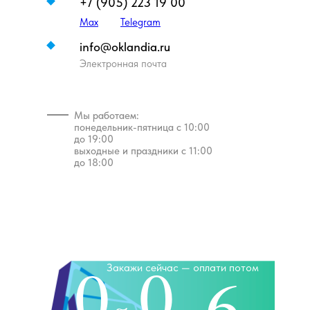
+7 (905) 223 19 00
Max
Telegram
info@oklandia.ru
Электронная почта
Мы работаем:
понедельник-пятница с 10:00
до 19:00
выходные и праздники с 11:00
до 18:00
0
0
Закажи сейчас — оплати потом
6
Наши менеджеры используют
WhatsApp для
связи,
напишите нам для консультации