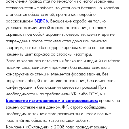
остекления проводится по технологии с использованием
стеклопакетов «с зубом», то установка бесшовных коробов
становится обязательной, про что мы подробно
рассказываем
ЗДЕСЬ
. Бесшовные короба не только
утепляют алюминиевый каркас остекления, но также
скрывают под собой царапины, отверстия, щели и другие
повреждения после строительства дома или ремонта
квартиры, а также благодаря коробам можно полностью
изменить цвет каркаса со стороны квартиры.
Замена холодного остекления балконов и лоджий на тёплое
нашими специалистами проходит без вмешательства в
конструктив системы и элементов фасада здания, без
нарушения общей стилистики остекления, без изменения
конфигурации и без сужения световых проёмов! При
необходимости и по требованиям УК, либо ТСЖ, мы
бесплатно изготавливаем и согласовываем
проекты на
замену остекления в данном ЖК, строго соблюдаем
необходимые технические регламенты и несём полные
гарантийные обязательства на свои работы.
Компания «Окландия» с 2008 года проводит замену