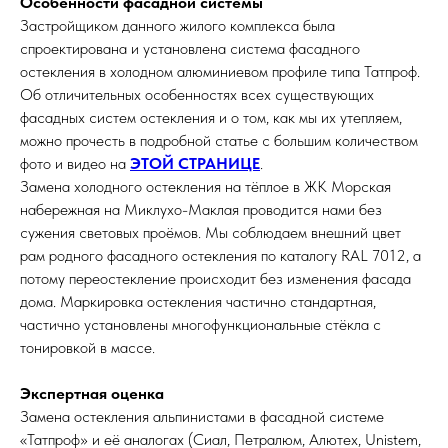
Особенности фасадной системы
Застройщиком данного жилого комплекса была
спроектирована и установлена система фасадного
остекления в холодном алюминиевом профиле типа Татпроф.
Об отличительных особенностях всех существующих
фасадных систем остекления и о том, как мы их утепляем,
можно прочесть в подробной статье с большим количеством
фото и видео на
ЭТОЙ СТРАНИЦЕ
.
Замена холодного остекления на тёплое в ЖК Морская
набережная на Миклухо-Маклая проводится нами без
сужения световых проёмов. Мы соблюдаем внешний цвет
рам родного фасадного остекления по каталогу RAL 7012, а
потому переостекление происходит без изменения фасада
дома. Маркировка остекления частично стандартная,
частично установлены многофункциональные стёкла с
тонировкой в массе.
Экспертная оценка
Замена остекления альпинистами в фасадной системе
«Татпроф» и её аналогах (Сиал, Петралюм, Алютех, Unistem,