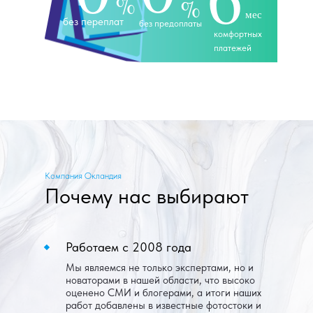
%
%
мес
без переплат
без предоплаты
комфортных
платежей
Компания Окландия
Почему нас выбирают
Работаем с 2008 года
Мы являемся не только экспертами, но и
новаторами в нашей области, что высоко
оценено СМИ и блогерами, а итоги наших
работ добавлены в известные фотостоки и