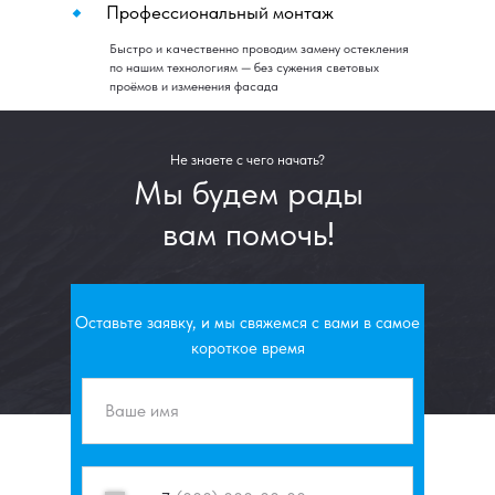
Профессиональный монтаж
Быстро и качественно проводим замену остекления
по нашим технологиям — без сужения световых
проёмов и изменения фасада
Не знаете с чего начать?
Мы будем рады
вам помочь!
Оставьте заявку, и мы свяжемся с вами в самое
короткое время