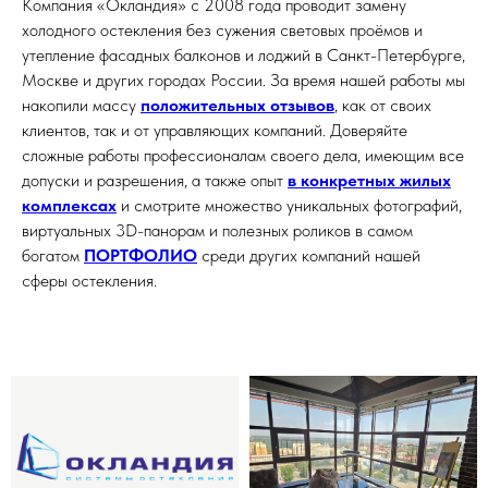
Компания «Окландия» с 2008 года проводит замену
холодного остекления без сужения световых проёмов и
утепление фасадных балконов и лоджий в Санкт-Петербурге,
Москве и других городах России. За время нашей работы мы
накопили массу
положительных отзывов
, как от своих
клиентов, так и от управляющих компаний. Доверяйте
сложные работы профессионалам своего дела, имеющим все
допуски и разрешения, а также опыт
в конкретных жилых
комплексах
и смотрите множество уникальных фотографий,
виртуальных 3D-панорам и полезных роликов в самом
богатом
ПОРТФОЛИО
среди других компаний нашей
сферы остекления.