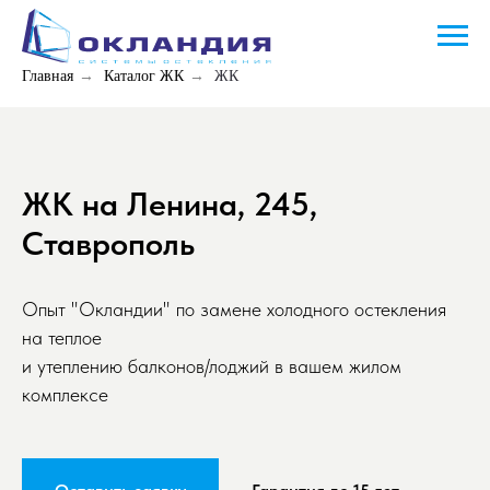
Главная
→
Каталог ЖК
→
ЖК
ЖК на Ленина, 245,
Ставрополь
Опыт "Окландии" по замене холодного остекления
на теплое
и утеплению балконов/лоджий в вашем жилом
комплексе