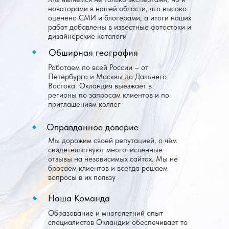
новаторами в нашей области, что высоко
оценено СМИ и блогерами, а итоги наших
работ добавлены в известные фотостоки и
дизайнерские каталоги
Обширная география
Работаем по всей России – от
Петербурга и Москвы до Дальнего
Востока. Окландия выезжает в
регионы по запросам клиентов и по
приглашениям коллег
Оправданное доверие
Мы дорожим своей репутацией, о чём
свидетельствуют многочисленные
отзывы на независимых сайтах. Мы не
бросаем клиентов и всегда решаем
вопросы в их пользу
Наша Команда
Образование и многолетний опыт
специалистов Окландии обеспечивает то