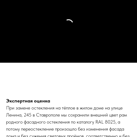
Экспертная оценка
При замене остекления на тёплое в жилом доме на улице
Ленина, 245 в Ставрополе мы сохранили внешний цвет рам
родного фасадного остекления по каталогу RAL 8025, а
потому переостекление произошло без изменения фасада
дома и без сужения световых проёмов, соответственно и без