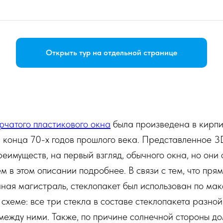
Открыть тур на отдельной странице
рчатого пластикового окна
была произведена в кирп
 конца 70-х годов прошлого века. Представленное 3
реимуществ, на первый взгляд, обычного окна, но они 
м в этом описании подробнее. В связи с тем, что пря
ная магистраль, стеклопакет был использован по ма
хеме: все три стекла в составе стеклопакета разной
между ними. Также, по причине солнечной стороны д