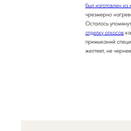
был изготовлен из
чрезмерно нагрев
Осталось упомянут
отделку откосов
ка
примыканий специ
желтеет, не чернее