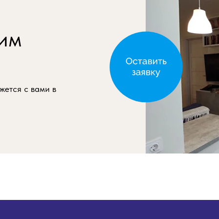
им
жется с вами в