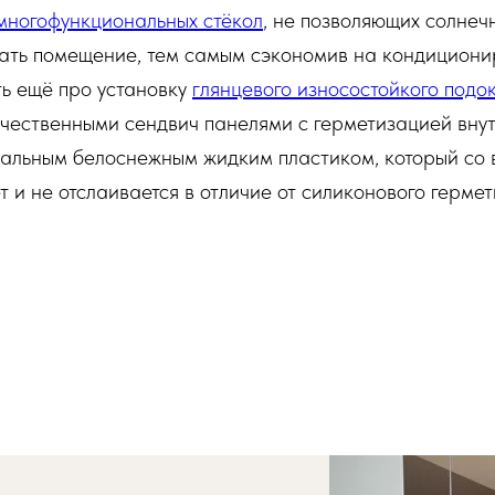
 многофункциональных стёкол
, не позволяющих солнеч
ать помещение, тем самым сэкономив на кондициони
ь ещё про установку
глянцевого износостойкого под
чественными сендвич панелями с герметизацией вну
альным белоснежным жидким пластиком, который со
т и не отслаивается в отличие от силиконового гермет