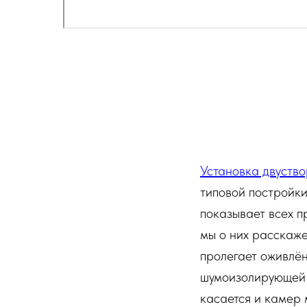
Установка двуство
типовой постройки
показывает всех п
мы о них расскаже
пролегает оживлён
шумоизолирующей с
касается и камер 