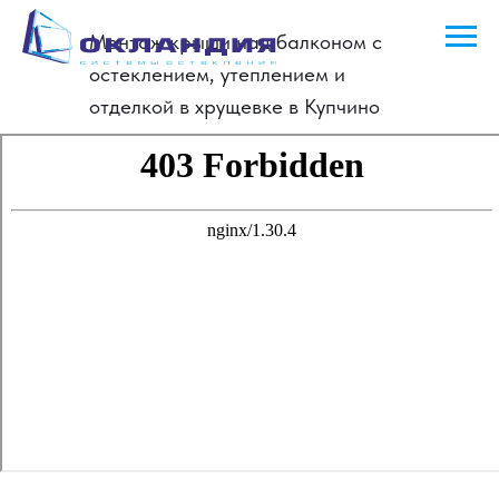
Монтаж крыши над балконом с
остеклением, утеплением и
отделкой в хрущевке в Купчино